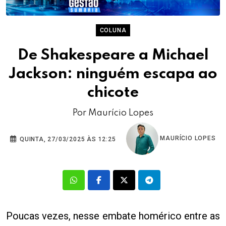
COLUNA
De Shakespeare a Michael
Jackson: ninguém escapa ao
chicote
Por Maurício Lopes
MAURÍCIO LOPES
QUINTA, 27/03/2025 ÀS 12:25
Poucas vezes, nesse embate homérico entre as