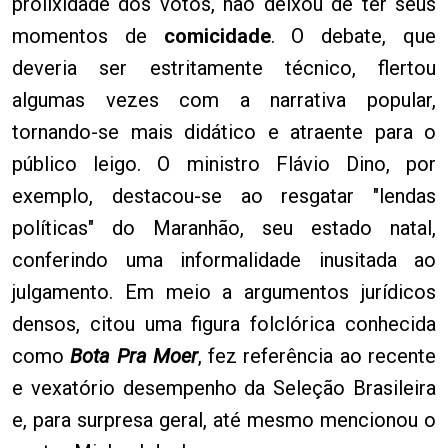
prolixidade dos votos, não deixou de ter seus
momentos de
comicidade
. O debate, que
deveria ser estritamente técnico, flertou
algumas vezes com a narrativa popular,
tornando-se mais didático e atraente para o
público leigo. O ministro Flávio Dino, por
exemplo, destacou-se ao resgatar "lendas
políticas" do Maranhão, seu estado natal,
conferindo uma informalidade inusitada ao
julgamento. Em meio a argumentos jurídicos
densos, citou uma figura folclórica conhecida
como
Bota Pra Moer
, fez referência ao recente
e vexatório desempenho da Seleção Brasileira
e, para surpresa geral, até mesmo mencionou o